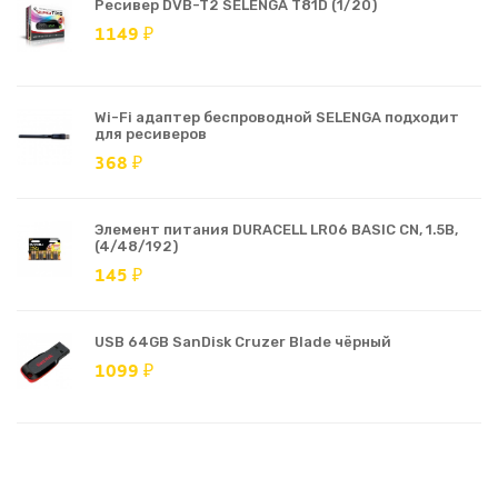
Ресивер DVB-T2 SELENGA T81D (1/20)
1149 ₽
Wi-Fi адаптер беспроводной SELENGA подходит
для ресиверов
368 ₽
Элемент питания DURACELL LR06 BASIC CN, 1.5В,
(4/48/192)
145 ₽
USB 64GB SanDisk Cruzer Blade чёрный
1099 ₽