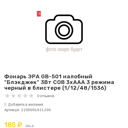
НОВИНКА
Фонарь ЭРА GB-501 налобный
"Блэкджек" 3Вт COB 3хААА 3 режима
черный в блистере (1/12/48/1536)
0 отзывов
Артикул
:
2200001821200
185 ₽
185 ₽