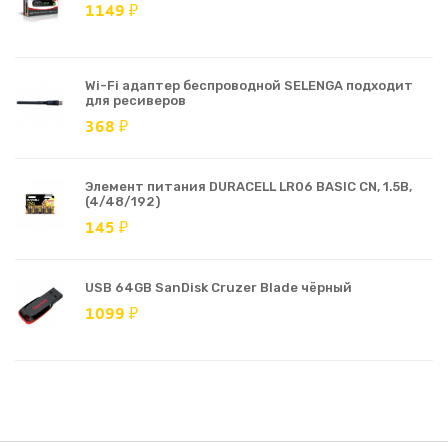
1149 ₽
Wi-Fi адаптер беспроводной SELENGA подходит
для ресиверов
368 ₽
Элемент питания DURACELL LR06 BASIC CN, 1.5В,
(4/48/192)
145 ₽
USB 64GB SanDisk Cruzer Blade чёрный
1099 ₽