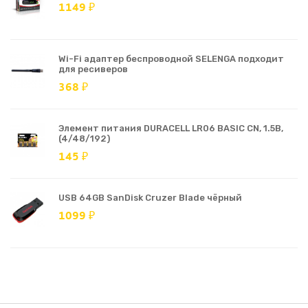
1149 ₽
Wi-Fi адаптер беспроводной SELENGA подходит
для ресиверов
368 ₽
Элемент питания DURACELL LR06 BASIC CN, 1.5В,
(4/48/192)
145 ₽
USB 64GB SanDisk Cruzer Blade чёрный
1099 ₽