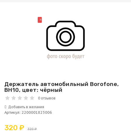
НОВИНКА
Держатель автомобильный Borofone,
BH10, цвет: чёрный
0 отзывов
Артикул
:
2200001823006
320 ₽
320 ₽