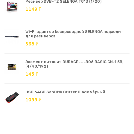
Ресивер DVB-T2 SELENGA T81D (1/20)
1149 ₽
Wi-Fi адаптер беспроводной SELENGA подходит
для ресиверов
368 ₽
Элемент питания DURACELL LR06 BASIC CN, 1.5В,
(4/48/192)
145 ₽
USB 64GB SanDisk Cruzer Blade чёрный
1099 ₽