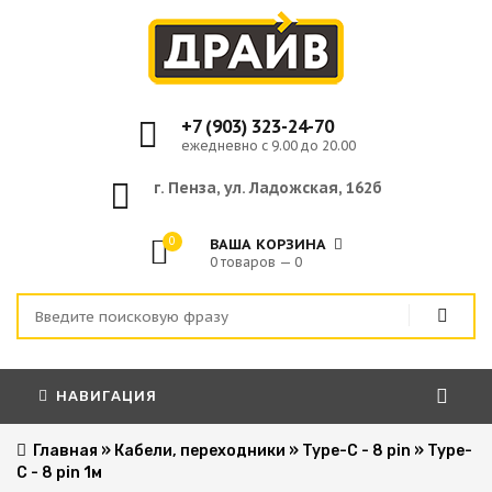
+7 (903) 323-24-70
ежедневно с 9.00 до 20.00
г. Пенза, ул. Ладожская, 162б
0
ВАША КОРЗИНА
0 товаров — 0
НАВИГАЦИЯ
Главная
»
Кабели, переходники
»
Type-C - 8 pin
»
Type-
C - 8 pin 1м