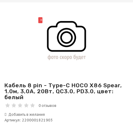
НОВИНКА
Кабель 8 pin - Type-C HOCO X86 Spear,
1.0м, 3,0А, 20Вт, QC3.0, PD3.0, цвет:
белый
0 отзывов
Артикул
:
2200001821903