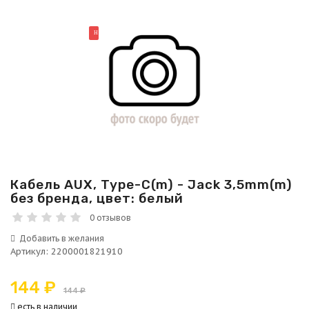
НОВИНКА
Кабель AUX, Type-C(m) - Jack 3,5mm(m)
без бренда, цвет: белый
0 отзывов
Артикул
:
2200001821910
144 ₽
144 ₽
есть в наличии