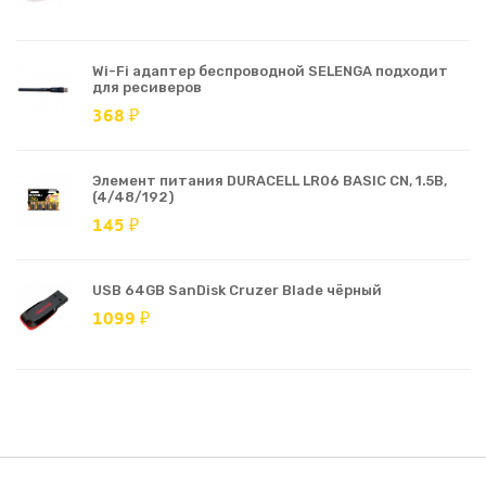
Wi-Fi адаптер беспроводной SELENGA подходит
для ресиверов
368 ₽
Элемент питания DURACELL LR06 BASIC CN, 1.5В,
(4/48/192)
145 ₽
USB 64GB SanDisk Cruzer Blade чёрный
1099 ₽