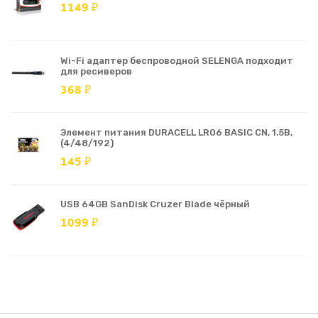
1149 ₽
Wi-Fi адаптер беспроводной SELENGA подходит
для ресиверов
368 ₽
Элемент питания DURACELL LR06 BASIC CN, 1.5В,
(4/48/192)
145 ₽
USB 64GB SanDisk Cruzer Blade чёрный
1099 ₽