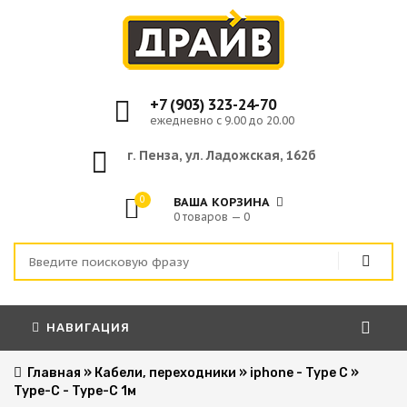
+7 (903) 323-24-70
ежедневно с 9.00 до 20.00
г. Пенза, ул. Ладожская, 162б
0
ВАША КОРЗИНА
0 товаров — 0
НАВИГАЦИЯ
Главная
»
Кабели, переходники
»
iphone - Type C
»
Type-C - Type-C 1м