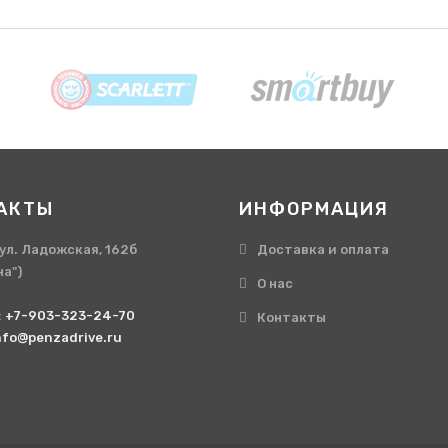
АКТЫ
ИНФОРМАЦИЯ
, ул. Ладожская, 162б
Доставка и оплата
на")
О нас
:
+7-903-323-24-70
Контакты
nfo@penzadrive.ru