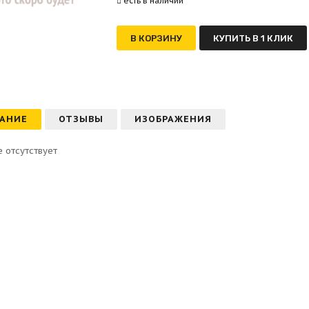
есть в наличии
В КОРЗИНУ
КУПИТЬ В 1 КЛИК
АНИЕ
ОТЗЫВЫ
ИЗОБРАЖЕНИЯ
 отсутствует