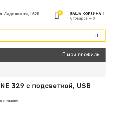
0
ул. Ладожская, 162б
ВАША КОРЗИНА
0 товаров — 0
МОЙ ПРОФИЛЬ
NE 329 с подсветкой, USB