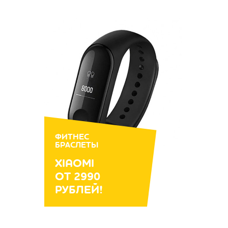
ФИТНЕС
БРАСЛЕТЫ
XIAOMI
ОТ 2990
РУБЛЕЙ!