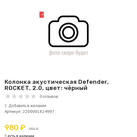
НОВИНКА
Колонка акустическая Defender,
ROCKET, 2.0, цвет: чёрный
0 отзывов
Артикул
:
2200001824997
980 ₽
980 ₽
есть в наличии