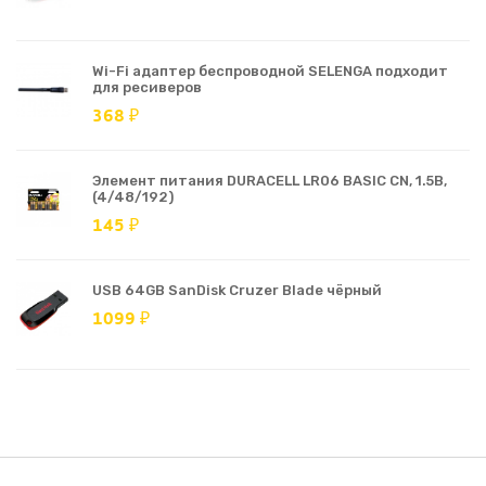
Wi-Fi адаптер беспроводной SELENGA подходит
для ресиверов
368 ₽
Элемент питания DURACELL LR06 BASIC CN, 1.5В,
(4/48/192)
145 ₽
USB 64GB SanDisk Cruzer Blade чёрный
1099 ₽