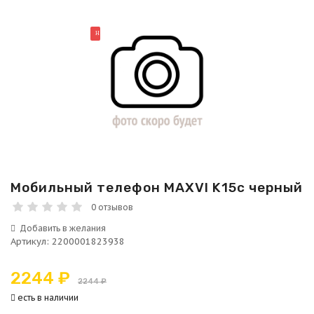
НОВИНКА
Мобильный телефон MAXVI K15c черный
0 отзывов
Артикул
:
2200001823938
2244 ₽
2244 ₽
есть в наличии