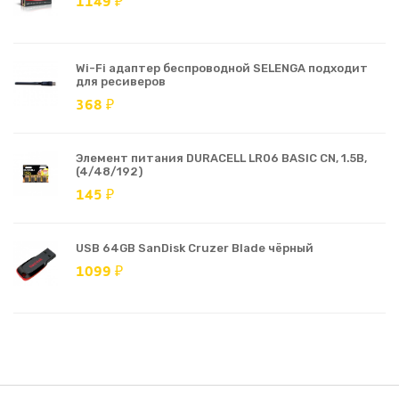
1149 ₽
Wi-Fi адаптер беспроводной SELENGA подходит
для ресиверов
368 ₽
Элемент питания DURACELL LR06 BASIC CN, 1.5В,
(4/48/192)
145 ₽
USB 64GB SanDisk Cruzer Blade чёрный
1099 ₽