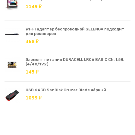
1149 ₽
Wi-Fi адаптер беспроводной SELENGA подходит
для ресиверов
368 ₽
Элемент питания DURACELL LR06 BASIC CN, 1.5В,
(4/48/192)
145 ₽
USB 64GB SanDisk Cruzer Blade чёрный
1099 ₽