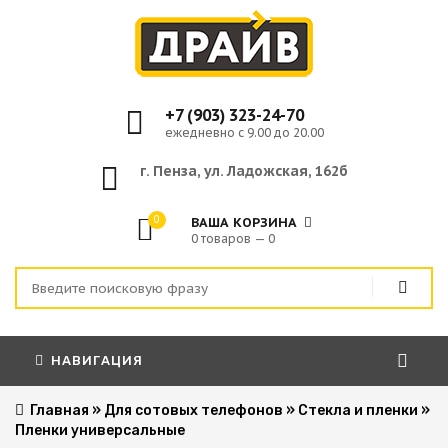
+7 (903) 323-24-70
ежедневно с 9.00 до 20.00
г. Пенза, ул. Ладожская, 162б
0
ВАША КОРЗИНА
0 товаров — 0
НАВИГАЦИЯ
Главная
»
Для сотовых телефонов
»
Стекла и пленки
»
Пленки универсальные