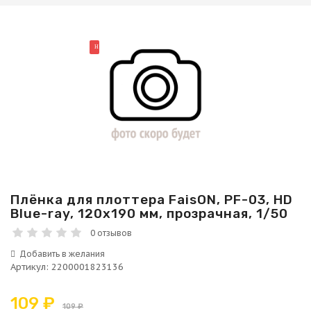
НОВИНКА
Плёнка для плоттера FaisON, PF-03, HD
Blue-ray, 120х190 мм, прозрачная, 1/50
0 отзывов
Артикул
:
2200001823136
109 ₽
109 ₽