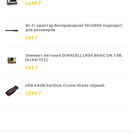
1149 ₽
Wi-Fi адаптер беспроводной SELENGA подходит
для ресиверов
368 ₽
Элемент питания DURACELL LR06 BASIC CN, 1.5В,
(4/48/192)
145 ₽
USB 64GB SanDisk Cruzer Blade чёрный
1099 ₽