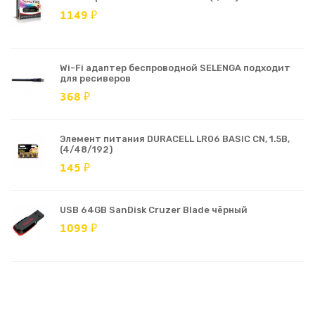
1149 ₽
Wi-Fi адаптер беспроводной SELENGA подходит
для ресиверов
368 ₽
Элемент питания DURACELL LR06 BASIC CN, 1.5В,
(4/48/192)
145 ₽
USB 64GB SanDisk Cruzer Blade чёрный
1099 ₽