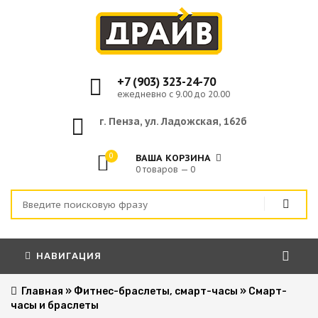
+7 (903) 323-24-70
ежедневно с 9.00 до 20.00
г. Пенза, ул. Ладожская, 162б
0
ВАША КОРЗИНА
0 товаров — 0
НАВИГАЦИЯ
Главная
»
Фитнес-браслеты, смарт-часы
»
Смарт-
часы и браслеты