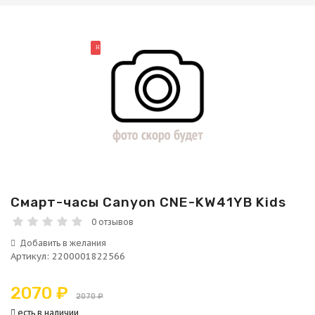
НОВИНКА
Смарт-часы Canyon CNE-KW41YB Kids
0 отзывов
Артикул
:
2200001822566
2070 ₽
2070 ₽
есть в наличии