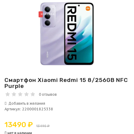
НОВИНКА
Смартфон Xiaomi Redmi 15 8/256GB NFC
Purple
0 отзывов
Артикул
:
2200001825338
13490 ₽
13490 ₽
нет в наличии