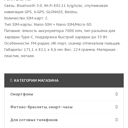
Связь: Bluetooth 5.0, Wi-Fi 802.11 b/g/n/ac, спутниковая 
навигация GPS, A-GPS, GLONASS, Beidou.

Количество SIM-карт: 2.

Тип SIM-карты: Nano-SIM + Nano-SIM/Micro-SD.

Питание: ёмкость аккумулятора 7000 мАч, тип разъёма для 
зарядки Type-C, поддержка быстрой зарядки до 33 Вт.

Особенности: FM-радио, ИК-порт, сканер отпечатков пальцев.

Габариты: 171,1 x 82,1 x 8,6 мм. Вес: 224 грамма. Материал: 
пластик, металл.
КАТЕГОРИИ МАГАЗИНА
Смартфоны
Фитнес-браслеты, смарт-часы
Для сотовых телефонов