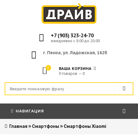
+7 (903) 323-24-70
ежедневно с 9.00 до 20.00
г. Пенза, ул. Ладожская, 162б
0
ВАША КОРЗИНА
0 товаров — 0
НАВИГАЦИЯ
Главная
»
Смартфоны
»
Смартфоны Xiaomi