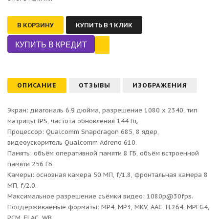
В КОРЗИНУ
КУПИТЬ В 1 КЛИК
ОПИСАНИЕ
ОТЗЫВЫ
ИЗОБРАЖЕНИЯ
Экран: диагональ 6,9 дюйма, разрешение 1080 x 2340, тип 
матрицы IPS, частота обновления 144 Гц.

Процессор: Qualcomm Snapdragon 685, 8 ядер, 
видеоускоритель Qualcomm Adreno 610.

Память: объём оперативной памяти 8 ГБ, объём встроенной 
памяти 256 ГБ.

Камеры: основная камера 50 МП, f/1.8, фронтальная камера 8 
МП, f/2.0.

Максимальное разрешение съёмки видео: 1080p@30fps.

Поддерживаемые форматы: MP4, MP3, MKV, AAC, H.264, MPEG4, 
PCM, FLAC, WB.
