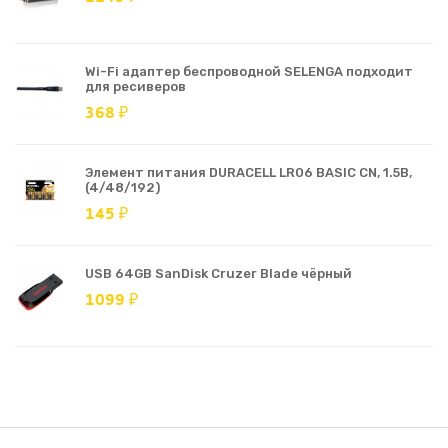
Wi-Fi адаптер беспроводной SELENGA подходит
для ресиверов
368 ₽
Элемент питания DURACELL LR06 BASIC CN, 1.5В,
(4/48/192)
145 ₽
USB 64GB SanDisk Cruzer Blade чёрный
1099 ₽