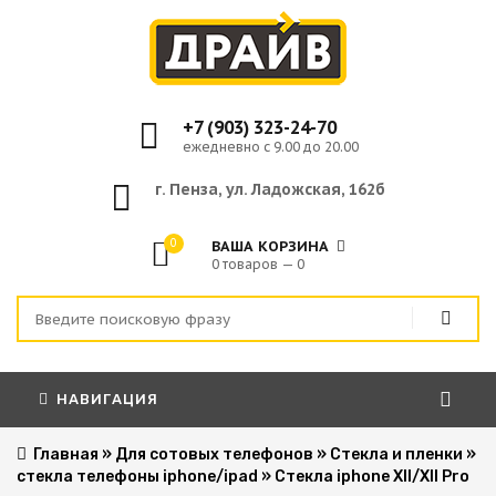
+7 (903) 323-24-70
ежедневно с 9.00 до 20.00
г. Пенза, ул. Ладожская, 162б
0
ВАША КОРЗИНА
0 товаров — 0
НАВИГАЦИЯ
Главная
»
Для сотовых телефонов
»
Стекла и пленки
»
стекла телефоны iphone/ipad
»
Стекла iphone XII/XII Pro