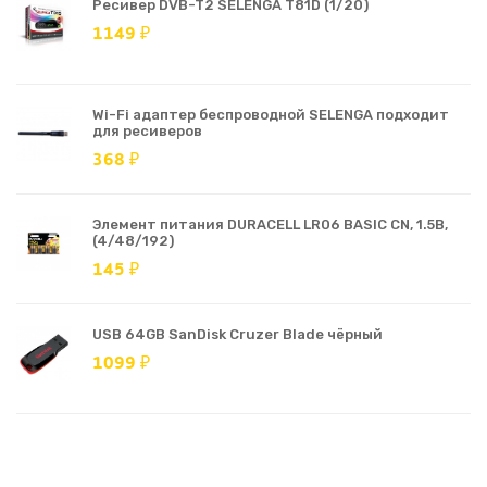
Ресивер DVB-T2 SELENGA T81D (1/20)
1149 ₽
Wi-Fi адаптер беспроводной SELENGA подходит
для ресиверов
368 ₽
Элемент питания DURACELL LR06 BASIC CN, 1.5В,
(4/48/192)
145 ₽
USB 64GB SanDisk Cruzer Blade чёрный
1099 ₽