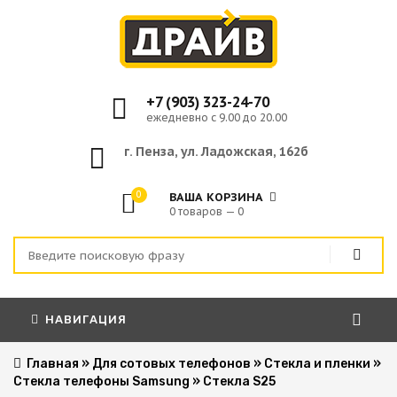
+7 (903) 323-24-70
ежедневно с 9.00 до 20.00
г. Пенза, ул. Ладожская, 162б
0
ВАША КОРЗИНА
0 товаров — 0
НАВИГАЦИЯ
Главная
»
Для сотовых телефонов
»
Стекла и пленки
»
Стекла телефоны Samsung
»
Стекла S25