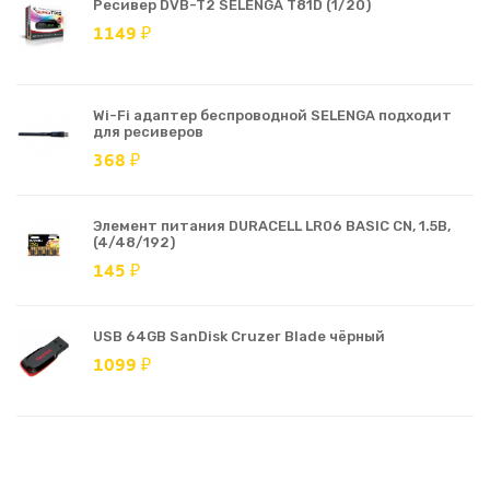
Ресивер DVB-T2 SELENGA T81D (1/20)
1149 ₽
Wi-Fi адаптер беспроводной SELENGA подходит
для ресиверов
368 ₽
Элемент питания DURACELL LR06 BASIC CN, 1.5В,
(4/48/192)
145 ₽
USB 64GB SanDisk Cruzer Blade чёрный
1099 ₽