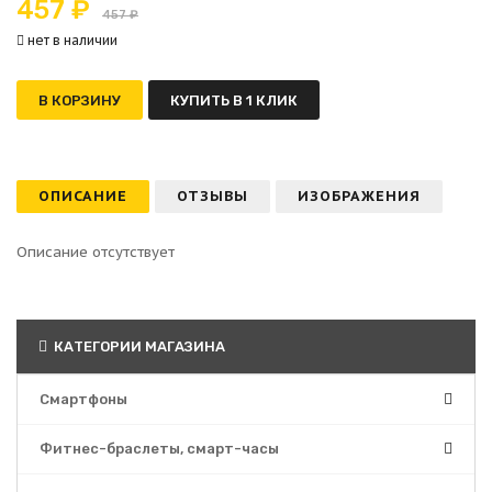
457 ₽
457 ₽
нет в наличии
В КОРЗИНУ
КУПИТЬ В 1 КЛИК
ОПИСАНИЕ
ОТЗЫВЫ
ИЗОБРАЖЕНИЯ
Описание отсутствует
КАТЕГОРИИ МАГАЗИНА
Смартфоны
Фитнес-браслеты, смарт-часы