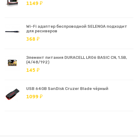
1149 ₽
Wi-Fi адаптер беспроводной SELENGA подходит
для ресиверов
368 ₽
Элемент питания DURACELL LR06 BASIC CN, 1.5В,
(4/48/192)
145 ₽
USB 64GB SanDisk Cruzer Blade чёрный
1099 ₽