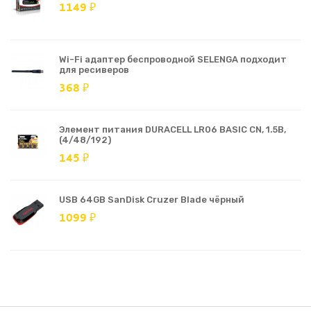
1149 ₽
Wi-Fi адаптер беспроводной SELENGA подходит
для ресиверов
368 ₽
Элемент питания DURACELL LR06 BASIC CN, 1.5В,
(4/48/192)
145 ₽
USB 64GB SanDisk Cruzer Blade чёрный
1099 ₽