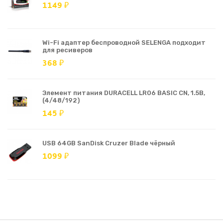
1149 ₽
Wi-Fi адаптер беспроводной SELENGA подходит
для ресиверов
368 ₽
Элемент питания DURACELL LR06 BASIC CN, 1.5В,
(4/48/192)
145 ₽
USB 64GB SanDisk Cruzer Blade чёрный
1099 ₽