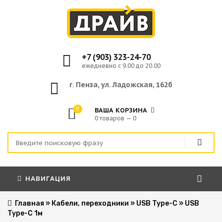
+7 (903) 323-24-70
ежедневно с 9.00 до 20.00
г. Пенза, ул. Ладожская, 162б
0
ВАША КОРЗИНА
0 товаров — 0
НАВИГАЦИЯ
Главная
»
Кабели, переходники
»
USB Type-C
»
USB
Type-C 1м