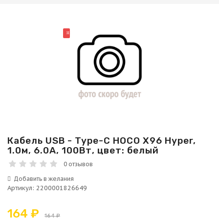
НОВИНКА
Кабель USB - Type-C HOCO X96 Hyper,
1.0м, 6.0A, 100Вт, цвет: белый
0 отзывов
Артикул
:
2200001826649
164 ₽
164 ₽