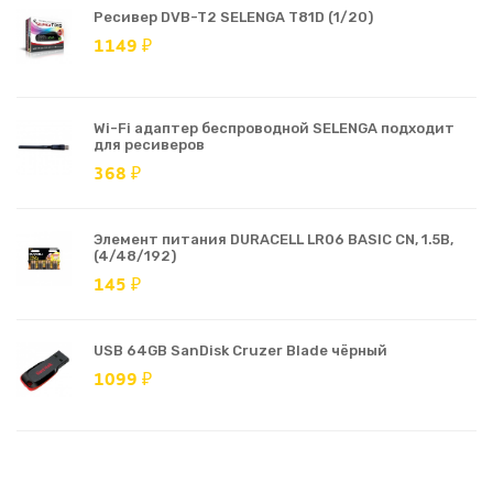
Ресивер DVB-T2 SELENGA T81D (1/20)
1149 ₽
Wi-Fi адаптер беспроводной SELENGA подходит
для ресиверов
368 ₽
Элемент питания DURACELL LR06 BASIC CN, 1.5В,
(4/48/192)
145 ₽
USB 64GB SanDisk Cruzer Blade чёрный
1099 ₽