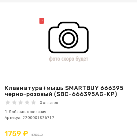
НОВИНКА
Клавиатура+мышь SMARTBUY 666395
черно-розовый (SBC-666395AG-KP)
0 отзывов
Артикул
:
2200001826717
1759 ₽
1759 ₽