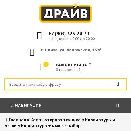
+7 (903) 323-24-70
ежедневно с 9.00 до 20.00
г. Пенза, ул. Ладожская, 162б
0
ВАША КОРЗИНА
0 товаров — 0
НАВИГАЦИЯ
Главная
»
Компьютерная техника
»
Клавиатуры и
мыши
»
Клавиатура + мышь - набор