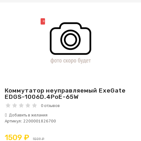
НОВИНКА
Коммутатор неуправляемый ExeGate
EDGS-1006D.4PoE-65W
0 отзывов
Артикул
:
2200001826700
1509 ₽
1509 ₽