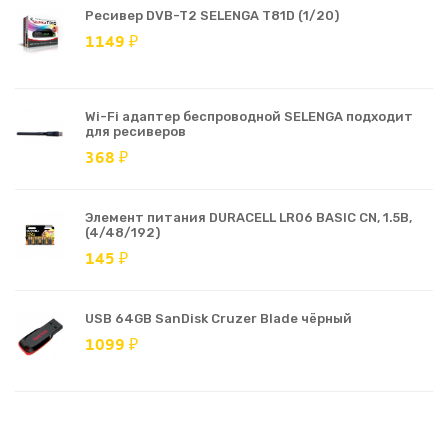
Ресивер DVB-T2 SELENGA T81D (1/20)
1149 ₽
Wi-Fi адаптер беспроводной SELENGA подходит
для ресиверов
368 ₽
Элемент питания DURACELL LR06 BASIC CN, 1.5В,
(4/48/192)
145 ₽
USB 64GB SanDisk Cruzer Blade чёрный
1099 ₽