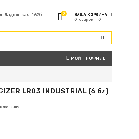
0
ул. Ладожская, 162б
ВАША КОРЗИНА
0 товаров — 0
МОЙ ПРОФИЛЬ
IZER LR03 INDUSTRIAL (6 бл)