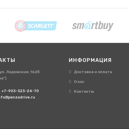
АКТЫ
ИНФОРМАЦИЯ
, ул. Ладожская, 162б
Доставка и оплата
на")
О нас
:
+7-903-323-24-70
Контакты
nfo@penzadrive.ru