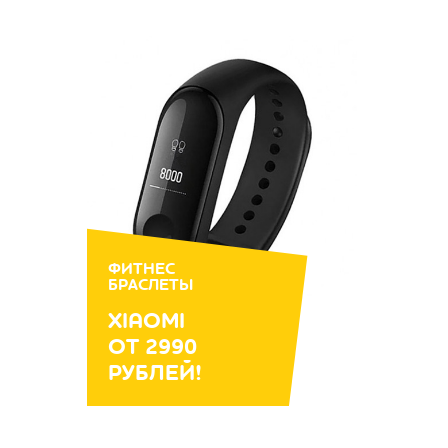
ФИТНЕС
БРАСЛЕТЫ
XIAOMI
ОТ 2990
РУБЛЕЙ!