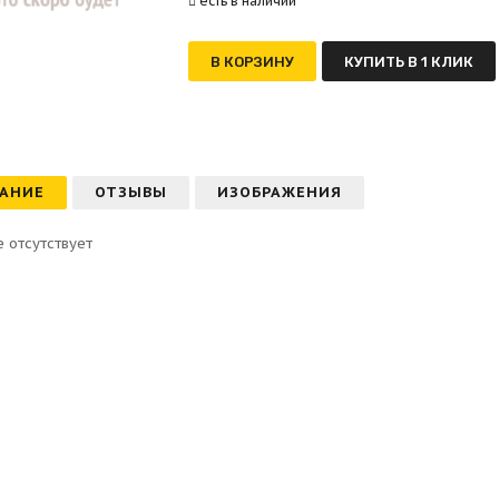
есть в наличии
В КОРЗИНУ
КУПИТЬ В 1 КЛИК
АНИЕ
ОТЗЫВЫ
ИЗОБРАЖЕНИЯ
 отсутствует