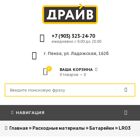
+7 (903) 323-24-70
ежедневно с 9.00 до 20.00
г. Пенза, ул. Ладожская, 162б
0
ВАША КОРЗИНА
0 товаров — 0
НАВИГАЦИЯ
Главная
»
Расходные материалы
»
Батарейки
»
LR03