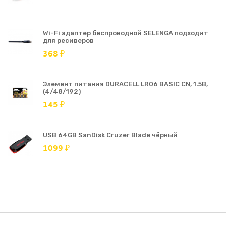
Wi-Fi адаптер беспроводной SELENGA подходит
для ресиверов
368 ₽
Элемент питания DURACELL LR06 BASIC CN, 1.5В,
(4/48/192)
145 ₽
USB 64GB SanDisk Cruzer Blade чёрный
1099 ₽