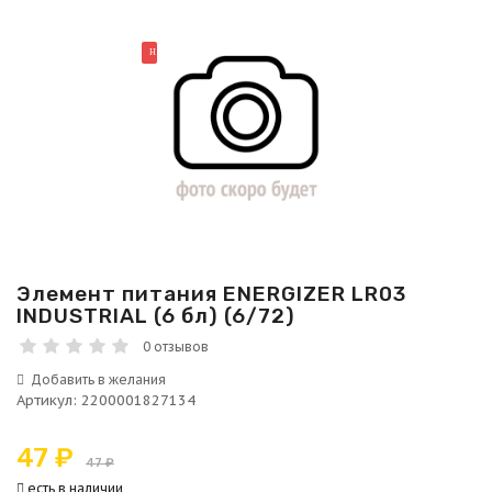
НОВИНКА
Элемент питания ENERGIZER LR03
INDUSTRIAL (6 бл) (6/72)
0 отзывов
Артикул
:
2200001827134
47 ₽
47 ₽
есть в наличии