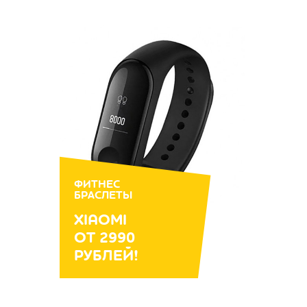
ФИТНЕС
БРАСЛЕТЫ
XIAOMI
ОТ 2990
РУБЛЕЙ!