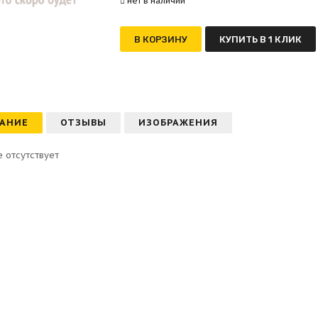
нет в наличии
В КОРЗИНУ
КУПИТЬ В 1 КЛИК
АНИЕ
ОТЗЫВЫ
ИЗОБРАЖЕНИЯ
 отсутствует