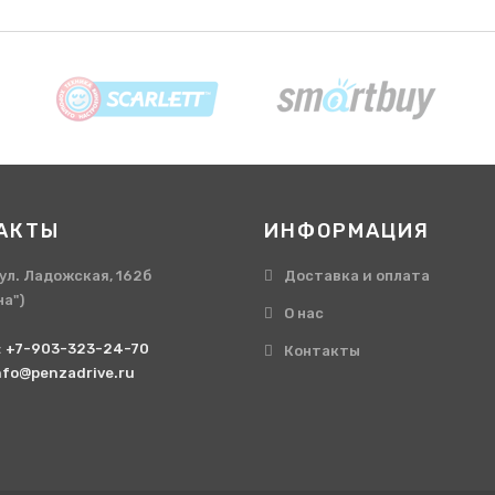
АКТЫ
ИНФОРМАЦИЯ
, ул. Ладожская, 162б
Доставка и оплата
на")
О нас
:
+7-903-323-24-70
Контакты
nfo@penzadrive.ru