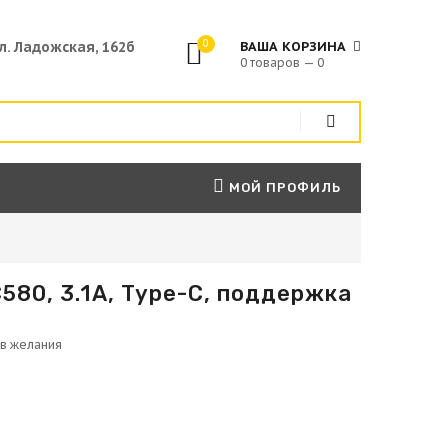
0
ул. Ладожская, 162б
ВАША КОРЗИНА
0 товаров — 0
МОЙ ПРОФИЛЬ
580, 3.1А, Type-C, поддержка