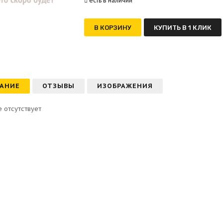
есть в наличии
В КОРЗИНУ
КУПИТЬ В 1 КЛИК
АНИЕ
ОТЗЫВЫ
ИЗОБРАЖЕНИЯ
 отсутствует