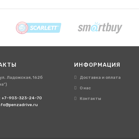
АКТЫ
ИНФОРМАЦИЯ
, ул. Ладожская, 162б
Доставка и оплата
на")
О нас
:
+7-903-323-24-70
Контакты
nfo@penzadrive.ru