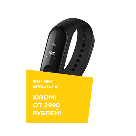
ФИТНЕС
БРАСЛЕТЫ
XIAOMI
ОТ 2990
РУБЛЕЙ!