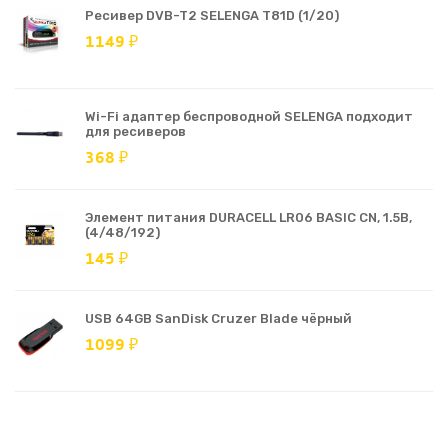
Ресивер DVB-T2 SELENGA T81D (1/20)
1149 ₽
Wi-Fi адаптер беспроводной SELENGA подходит
для ресиверов
368 ₽
Элемент питания DURACELL LR06 BASIC CN, 1.5В,
(4/48/192)
145 ₽
USB 64GB SanDisk Cruzer Blade чёрный
1099 ₽