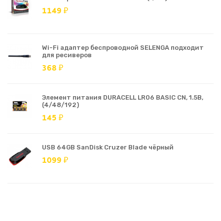
1149 ₽
Wi-Fi адаптер беспроводной SELENGA подходит
для ресиверов
368 ₽
Элемент питания DURACELL LR06 BASIC CN, 1.5В,
(4/48/192)
145 ₽
USB 64GB SanDisk Cruzer Blade чёрный
1099 ₽