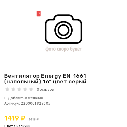
НОВИНКА
Вентилятор Energy EN-1661
(напольный) 16" цвет серый
0 отзывов
Артикул
:
2200001829305
1419 ₽
1419 ₽
нет в наличии