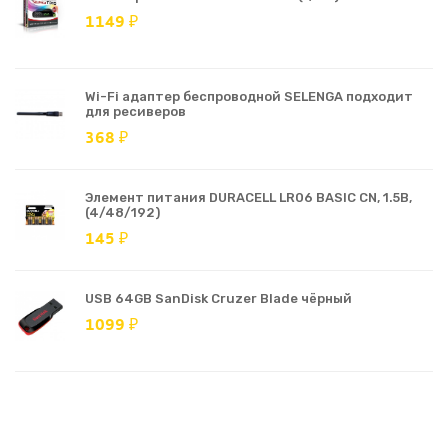
1149 ₽
Wi-Fi адаптер беспроводной SELENGA подходит
для ресиверов
368 ₽
Элемент питания DURACELL LR06 BASIC CN, 1.5В,
(4/48/192)
145 ₽
USB 64GB SanDisk Cruzer Blade чёрный
1099 ₽