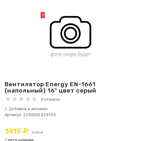
НОВИНКА
Вентилятор Energy EN-1661
(напольный) 16" цвет серый
0 отзывов
Артикул
:
2200001829305
1419 ₽
1419 ₽
нет в наличии