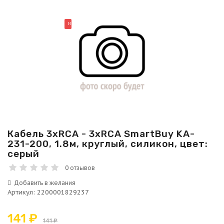
НОВИНКА
Кабель 3xRCA - 3xRCA SmartBuy KA-
231-200, 1.8м, круглый, силикон, цвет:
серый
0 отзывов
Артикул
:
2200001829237
141 ₽
141 ₽