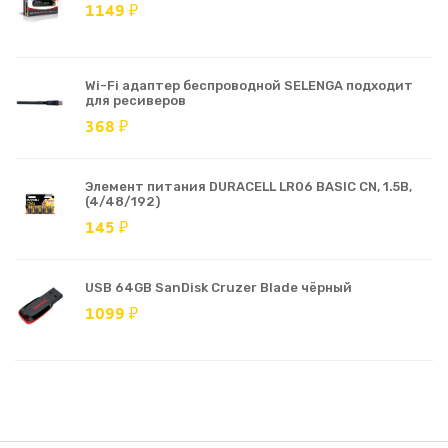
1149 ₽
Wi-Fi адаптер беспроводной SELENGA подходит
для ресиверов
368 ₽
Элемент питания DURACELL LR06 BASIC CN, 1.5В,
(4/48/192)
145 ₽
USB 64GB SanDisk Cruzer Blade чёрный
1099 ₽