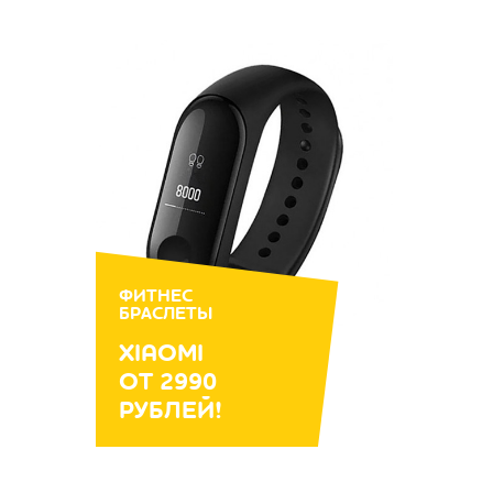
ФИТНЕС
БРАСЛЕТЫ
XIAOMI
ОТ 2990
РУБЛЕЙ!