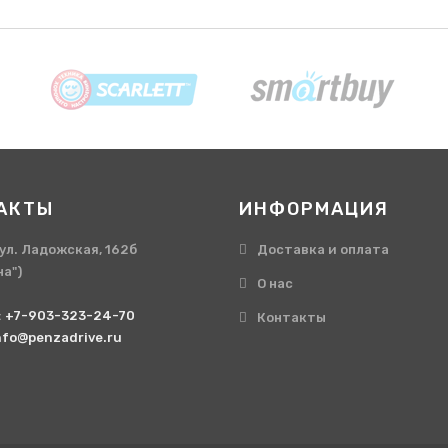
АКТЫ
ИНФОРМАЦИЯ
, ул. Ладожская, 162б
Доставка и оплата
на")
О нас
:
+7-903-323-24-70
Контакты
nfo@penzadrive.ru