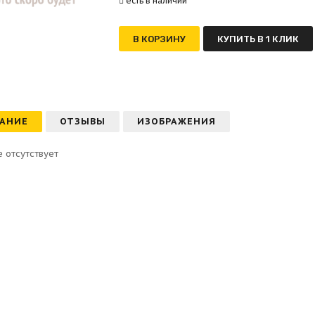
есть в наличии
В КОРЗИНУ
КУПИТЬ В 1 КЛИК
АНИЕ
ОТЗЫВЫ
ИЗОБРАЖЕНИЯ
 отсутствует