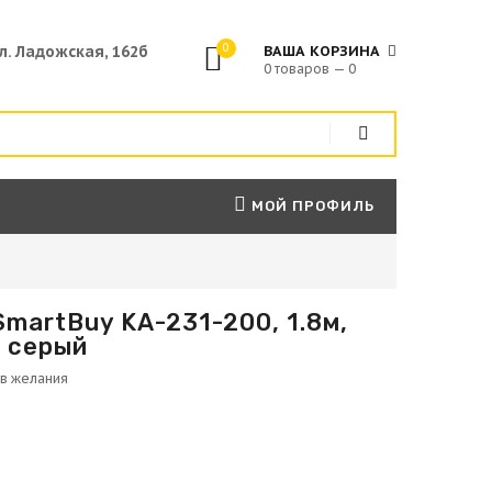
0
ул. Ладожская, 162б
ВАША КОРЗИНА
0 товаров — 0
МОЙ ПРОФИЛЬ
martBuy KA-231-200, 1.8м,
: серый