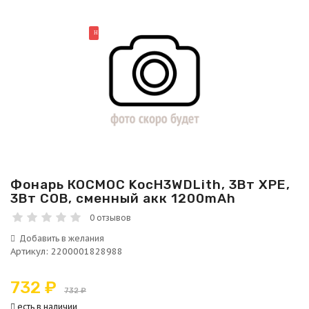
НОВИНКА
Фонарь КОСМОС KocH3WDLith, 3Вт ХРЕ,
3Вт СОВ, сменный акк 1200mAh
0 отзывов
Артикул
:
2200001828988
732 ₽
732 ₽
есть в наличии