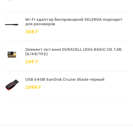
Wi-Fi адаптер беспроводной SELENGA подходит
для ресиверов
368 ₽
Элемент питания DURACELL LR06 BASIC CN, 1.5В,
(4/48/192)
145 ₽
USB 64GB SanDisk Cruzer Blade чёрный
1099 ₽