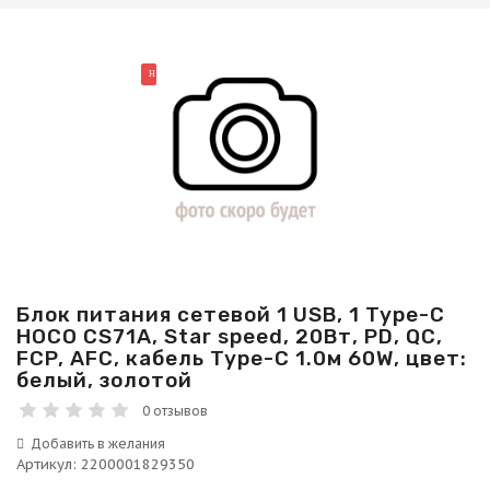
НОВИНКА
Блок питания сетевой 1 USB, 1 Type-C
HOCO CS71A, Star speed, 20Вт, PD, QC,
FCP, AFC, кабель Type-C 1.0м 60W, цвет:
белый, золотой
0 отзывов
Артикул
:
2200001829350