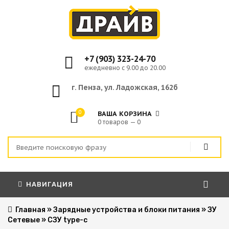
+7 (903) 323-24-70
ежедневно с 9.00 до 20.00
г. Пенза, ул. Ладожская, 162б
0
ВАША КОРЗИНА
0 товаров — 0
НАВИГАЦИЯ
Главная
»
Зарядные устройства и блоки питания
»
ЗУ
Сетевые
»
СЗУ type-c