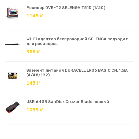
Ресивер DVB-T2 SELENGA T81D (1/20)
1149 ₽
Wi-Fi адаптер беспроводной SELENGA подходит
для ресиверов
368 ₽
Элемент питания DURACELL LR06 BASIC CN, 1.5В,
(4/48/192)
145 ₽
USB 64GB SanDisk Cruzer Blade чёрный
1099 ₽