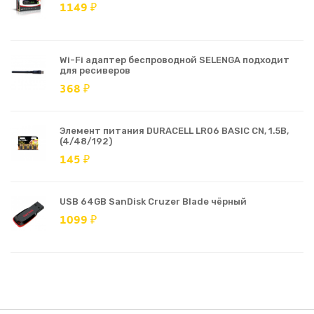
1149 ₽
Wi-Fi адаптер беспроводной SELENGA подходит
для ресиверов
368 ₽
Элемент питания DURACELL LR06 BASIC CN, 1.5В,
(4/48/192)
145 ₽
USB 64GB SanDisk Cruzer Blade чёрный
1099 ₽