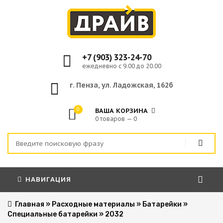
+7 (903) 323-24-70
ежедневно с 9.00 до 20.00
г. Пенза, ул. Ладожская, 162б
0
ВАША КОРЗИНА
0 товаров — 0
НАВИГАЦИЯ
Главная
»
Расходные материалы
»
Батарейки
»
Специальные батарейки
»
2032