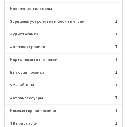
Кнопочные телефоны
Зарядные устройства и блоки питания
Аудиотехника
Автоэлектроника
Карты памяти и флешки
Бытовая техника
УМНЫЙ ДОМ
Автоаксессуары
Компьютерная техника
ТВ приставки