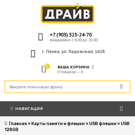
+7 (903) 323-24-70
ежедневно с 9.00 до 20.00
г. Пенза, ул. Ладожская, 162б
0
ВАША КОРЗИНА
0 товаров — 0
НАВИГАЦИЯ
Главная
»
Карты памяти и флешки
»
USB флешки
»
USB
128GB