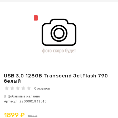
НОВИНКА
USB 3.0 128GB Transcend JetFlash 790
белый
0 отзывов
Артикул
:
2200001831513
1899 ₽
1899 ₽