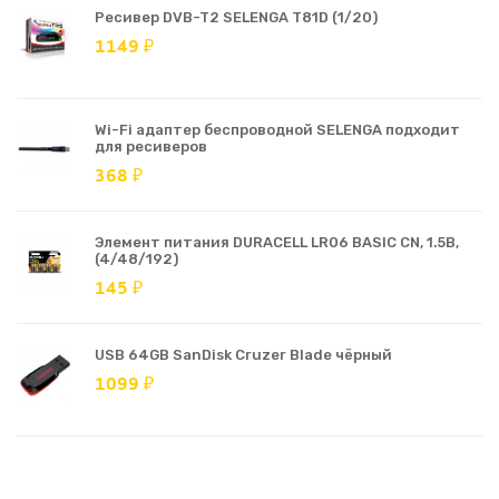
Ресивер DVB-T2 SELENGA T81D (1/20)
1149 ₽
Wi-Fi адаптер беспроводной SELENGA подходит
для ресиверов
368 ₽
Элемент питания DURACELL LR06 BASIC CN, 1.5В,
(4/48/192)
145 ₽
USB 64GB SanDisk Cruzer Blade чёрный
1099 ₽