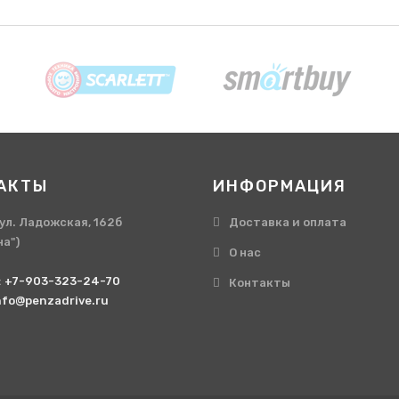
АКТЫ
ИНФОРМАЦИЯ
, ул. Ладожская, 162б
Доставка и оплата
на")
О нас
:
+7-903-323-24-70
Контакты
nfo@penzadrive.ru