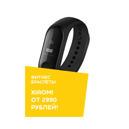
ФИТНЕС
БРАСЛЕТЫ
XIAOMI
ОТ 2990
РУБЛЕЙ!