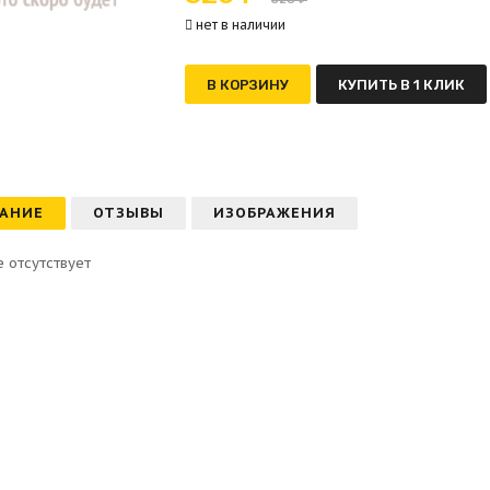
нет в наличии
В КОРЗИНУ
КУПИТЬ В 1 КЛИК
АНИЕ
ОТЗЫВЫ
ИЗОБРАЖЕНИЯ
 отсутствует