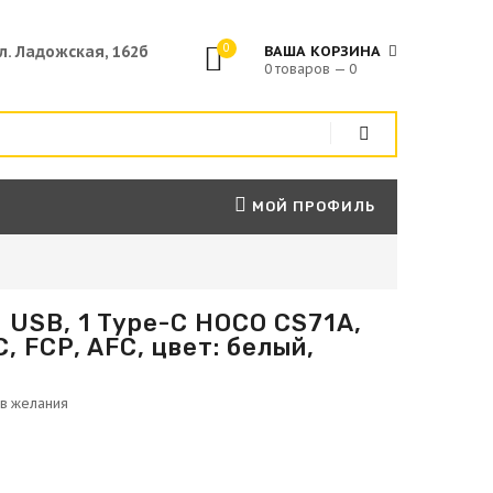
0
ул. Ладожская, 162б
ВАША КОРЗИНА
0 товаров — 0
МОЙ ПРОФИЛЬ
 USB, 1 Type-C HOCO CS71A,
C, FCP, AFC, цвет: белый,