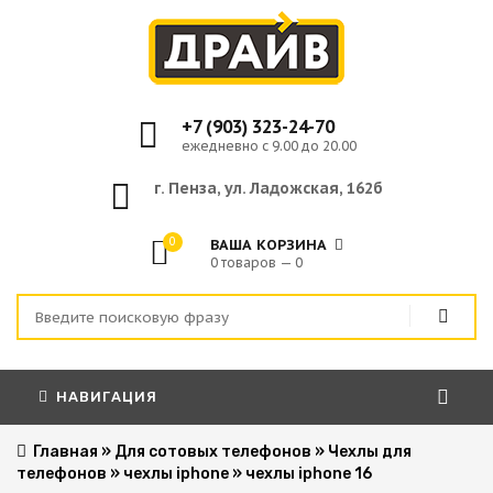
+7 (903) 323-24-70
ежедневно с 9.00 до 20.00
г. Пенза, ул. Ладожская, 162б
0
ВАША КОРЗИНА
0 товаров — 0
НАВИГАЦИЯ
Главная
»
Для сотовых телефонов
»
Чехлы для
телефонов
»
чехлы iphone
»
чехлы iphone 16