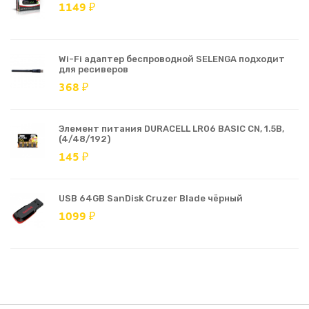
1149 ₽
Wi-Fi адаптер беспроводной SELENGA подходит
для ресиверов
368 ₽
Элемент питания DURACELL LR06 BASIC CN, 1.5В,
(4/48/192)
145 ₽
USB 64GB SanDisk Cruzer Blade чёрный
1099 ₽