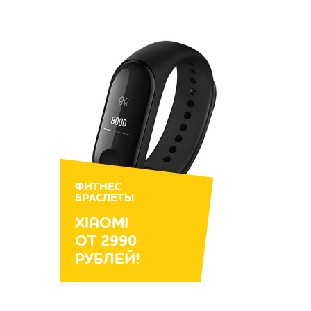
ФИТНЕС
БРАСЛЕТЫ
XIAOMI
ОТ 2990
РУБЛЕЙ!