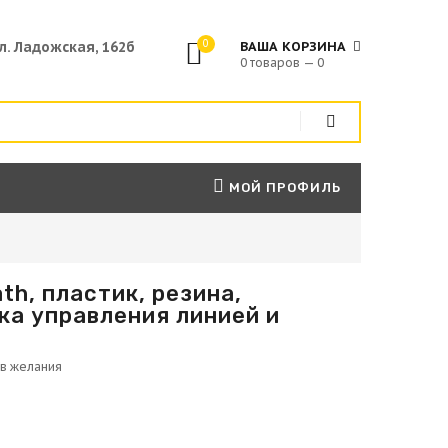
0
ул. Ладожская, 162б
ВАША КОРЗИНА
0 товаров — 0
МОЙ ПРОФИЛЬ
th, пластик, резина,
жка управления линией и