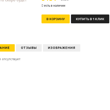
есть в наличии
В КОРЗИНУ
КУПИТЬ В 1 КЛИК
АНИЕ
ОТЗЫВЫ
ИЗОБРАЖЕНИЯ
 отсутствует