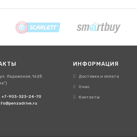
АКТЫ
ИНФОРМАЦИЯ
, ул. Ладожская, 162б
Доставка и оплата
на")
О нас
:
+7-903-323-24-70
Контакты
nfo@penzadrive.ru